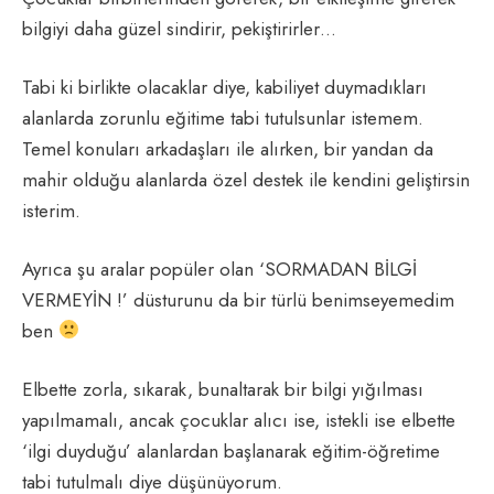
bilgiyi daha güzel sindirir, pekiştirirler…
Tabi ki birlikte olacaklar diye, kabiliyet duymadıkları
alanlarda zorunlu eğitime tabi tutulsunlar istemem.
Temel konuları arkadaşları ile alırken, bir yandan da
mahir olduğu alanlarda özel destek ile kendini geliştirsin
isterim.
Ayrıca şu aralar popüler olan ‘SORMADAN BİLGİ
VERMEYİN !’ düsturunu da bir türlü benimseyemedim
ben
Elbette zorla, sıkarak, bunaltarak bir bilgi yığılması
yapılmamalı, ancak çocuklar alıcı ise, istekli ise elbette
‘ilgi duyduğu’ alanlardan başlanarak eğitim-öğretime
tabi tutulmalı diye düşünüyorum.