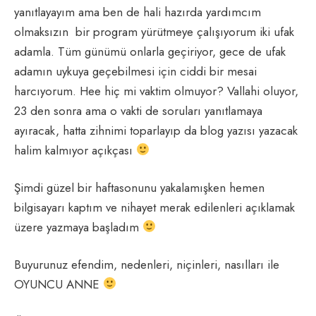
yanıtlayayım ama ben de hali hazırda yardımcım
olmaksızın bir program yürütmeye çalışıyorum iki ufak
adamla. Tüm günümü onlarla geçiriyor, gece de ufak
adamın uykuya geçebilmesi için ciddi bir mesai
harcıyorum. Hee hiç mi vaktim olmuyor? Vallahi oluyor,
23 den sonra ama o vakti de soruları yanıtlamaya
ayıracak, hatta zihnimi toparlayıp da blog yazısı yazacak
halim kalmıyor açıkçası
Şimdi güzel bir haftasonunu yakalamışken hemen
bilgisayarı kaptım ve nihayet merak edilenleri açıklamak
üzere yazmaya başladım
Buyurunuz efendim, nedenleri, niçinleri, nasılları ile
OYUNCU ANNE