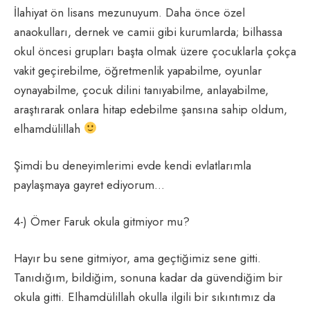
İlahiyat ön lisans mezunuyum. Daha önce özel
anaokulları, dernek ve camii gibi kurumlarda; bilhassa
okul öncesi grupları başta olmak üzere çocuklarla çokça
vakit geçirebilme, öğretmenlik yapabilme, oyunlar
oynayabilme, çocuk dilini tanıyabilme, anlayabilme,
araştırarak onlara hitap edebilme şansına sahip oldum,
elhamdülillah
Şimdi bu deneyimlerimi evde kendi evlatlarımla
paylaşmaya gayret ediyorum…
4-) Ömer Faruk okula gitmiyor mu?
Hayır bu sene gitmiyor, ama geçtiğimiz sene gitti.
Tanıdığım, bildiğim, sonuna kadar da güvendiğim bir
okula gitti. Elhamdülillah okulla ilgili bir sıkıntımız da