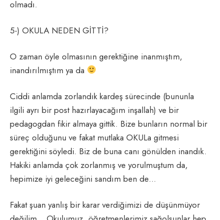
olmadı.
5-) OKULA NEDEN GİTTİ?
O zaman öyle olmasının gerektiğine inanmıştım,
inandırılmıştım ya da
Ciddi anlamda zorlandık kardeş sürecinde (bununla
ilgili ayrı bir post hazırlayacağım inşallah) ve bir
pedagogdan fikir almaya gittik. Bize bunların normal bir
süreç olduğunu ve fakat mutlaka OKULa gitmesi
gerektiğini söyledi. Biz de buna canı gönülden inandık.
Hakiki anlamda çok zorlanmış ve yorulmuştum da,
hepimize iyi geleceğini sandım ben de…
Fakat şuan yanlış bir karar verdiğimizi de düşünmüyor
değilim… Okulumuz, öğretmenlerimiz sağolsunlar hep