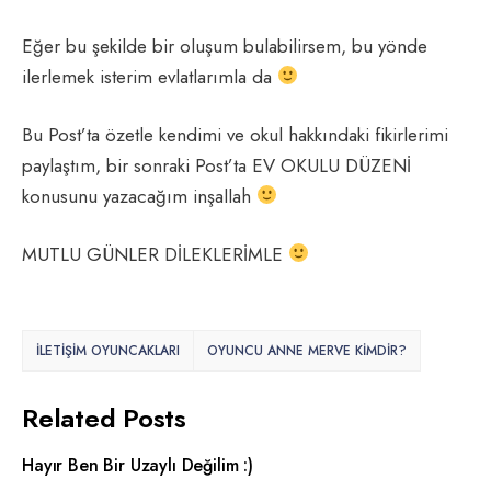
Eğer bu şekilde bir oluşum bulabilirsem, bu yönde
ilerlemek isterim evlatlarımla da
Bu Post’ta özetle kendimi ve okul hakkındaki fikirlerimi
paylaştım, bir sonraki Post’ta EV OKULU DÜZENİ
konusunu yazacağım inşallah
MUTLU GÜNLER DİLEKLERİMLE
İLETIŞIM OYUNCAKLARI
OYUNCU ANNE MERVE KIMDIR?
Related Posts
Hayır Ben Bir Uzaylı Değilim :)