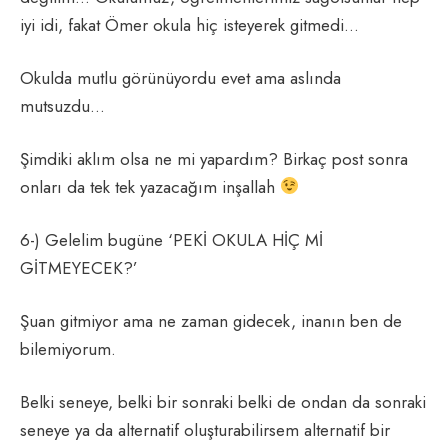
iyi idi, fakat Ömer okula hiç isteyerek gitmedi…
Okulda mutlu görünüyordu evet ama aslında
mutsuzdu…
Şimdiki aklım olsa ne mi yapardım? Birkaç post sonra
onları da tek tek yazacağım inşallah
6-) Gelelim bugüne ‘PEKİ OKULA HİÇ Mİ
GİTMEYECEK?’
Şuan gitmiyor ama ne zaman gidecek, inanın ben de
bilemiyorum.
Belki seneye, belki bir sonraki belki de ondan da sonraki
seneye ya da alternatif oluşturabilirsem alternatif bir