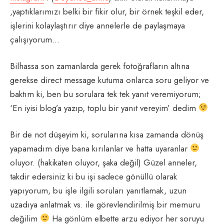
,yaptıklarımızı belki bir fikir olur, bir örnek teşkil eder,
işlerini kolaylaştırır diye annelerle de paylaşmaya
çalışıyorum…
Bilhassa son zamanlarda gerek fotoğrafların altına
gerekse direct message kutuma onlarca soru geliyor ve
baktım ki, ben bu sorulara tek tek yanıt veremiyorum;
‘En iyisi blog’a yazıp, toplu bir yanıt vereyim’ dedim
Bir de not düşeyim ki, sorularına kısa zamanda dönüş
yapamadım diye bana kırılanlar ve hatta uyaranlar
oluyor. (hakikaten oluyor, şaka değil) Güzel anneler,
takdir edersiniz ki bu işi sadece gönüllü olarak
yapıyorum, bu işle ilgili soruları yanıtlamak, uzun
uzadıya anlatmak vs. ile görevlendirilmiş bir memuru
değilim
Ha gönlüm elbette arzu ediyor her soruyu