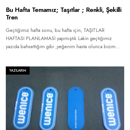
Bu Hafta Temamız; Taşıtlar ; Renkli, Şekilli
Tren
Geçtiğimiz hafta sonu, bu hafta için, TAŞITLAR
HAFTASI PLANLAMASI yapmıştık.Lakin geçtiğimiz
yazıda bahsettiğim gibi ,yeğenim hasta olunca bizim
...
YAZILARIM