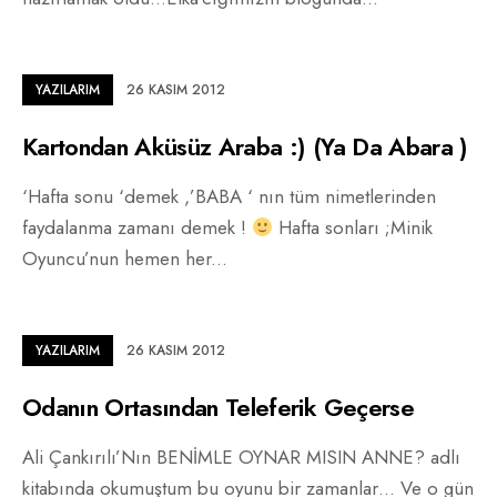
YAZILARIM
26 KASIM 2012
Kartondan Aküsüz Araba :) (Ya Da Abara )
‘Hafta sonu ‘demek ,’BABA ‘ nın tüm nimetlerinden
faydalanma zamanı demek !
Hafta sonları ;Minik
Oyuncu’nun hemen her
...
YAZILARIM
26 KASIM 2012
Odanın Ortasından Teleferik Geçerse
Ali Çankırılı’Nın BENİMLE OYNAR MISIN ANNE? adlı
kitabında okumuştum bu oyunu bir zamanlar… Ve o gün