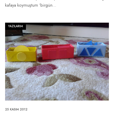
kafaya koymuştum ‘birgün
...
YAZILARIM
25 KASIM 2012