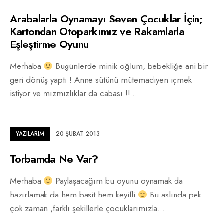
Arabalarla Oynamayı Seven Çocuklar İçin;
Kartondan Otoparkımız ve Rakamlarla
Eşleştirme Oyunu
Merhaba
Bugünlerde minik oğlum, bebekliğe ani bir
geri dönüş yaptı ! Anne sütünü mütemadiyen içmek
istiyor ve mızmızlıklar da cabası !!
...
YAZILARIM
20 ŞUBAT 2013
Torbamda Ne Var?
Merhaba
Paylaşacağım bu oyunu oynamak da
hazırlamak da hem basit hem keyifli
Bu aslında pek
çok zaman ,farklı şekillerle çocuklarımızla
...