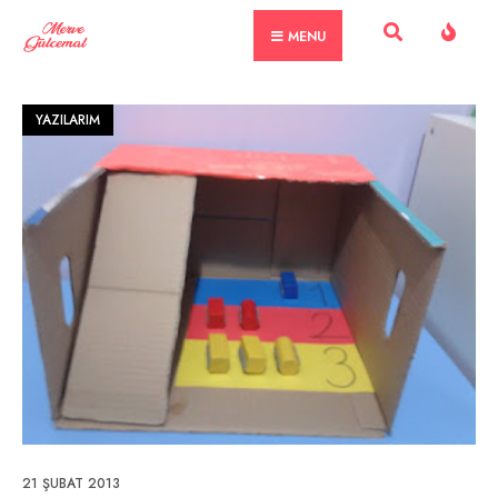
Skip
MENU
to
content
YAZILARIM
21 ŞUBAT 2013