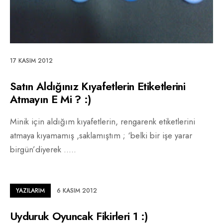
17 KASIM 2012
Satın Aldığınız Kıyafetlerin Etiketlerini
Atmayın E Mi ? :)
Minik için aldığım kıyafetlerin, rengarenk etiketlerini
atmaya kıyamamış ,saklamıştım ; ‘belki bir işe yarar
birgün’diyerek ..
...
YAZILARIM
6 KASIM 2012
Uyduruk Oyuncak Fikirleri 1 :)