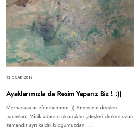
13 OCAK 2013
Ayaklarımızla da Resim Yaparız Biz ! :))
Merhabaaalar efendiiimmm :)) Annesinin dersleri
,sınavları, Minik adamın öksürükleri,ateşleri derken uzun
zamandır ayrı kaldık blogumuzdan…
...