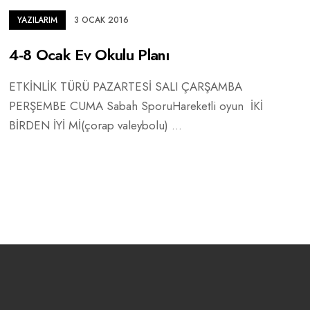
YAZILARIM
3 OCAK 2016
4-8 Ocak Ev Okulu Planı
ETKİNLİK TÜRÜ PAZARTESİ SALI ÇARŞAMBA
PERŞEMBE CUMA Sabah SporuHareketli oyun İKİ
BİRDEN İYİ Mİ(çorap valeybolu)
...