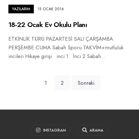
YAZILARIM
15 OCAK 2016
18-22 Ocak Ev Okulu Planı
ETKİNLİK TÜRÜ PAZARTESİ SALI ÇARŞAMBA
PERŞEMBE CUMA Sabah Sporu TAKVİM+mutluluk
incileri Hikaye girişi inci 1 İnci 2 Sabah
...
1
2
Sonraki
INSTAGRAM
ARAMA