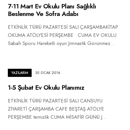
7-11 Mart Ev Okulu Planı Sağlıklı
Beslenme Ve Sofra Adabı
ETKİNLİK TÜRÜ PAZARTESİ SALI ÇARŞAMBAKİTAP
OKUMA ATÖLYESİ PERŞEMBE CUMA EV OKULU
Sabah Sporu Hareketli oyun Jimnastik Görünmez
...
YAZILARIM
30 OCAK 2016
1-5 Şubat Ev Okulu Planımız
ETKİNLİK TÜRÜ PAZARTESİ SALI CANSUYU
ZİYARETİ ÇARŞAMBA CAFE BEŞTAŞ ATÖLYE
PERŞEMBE temizlik CUMA MİSAFİR GÜNÜ J
...