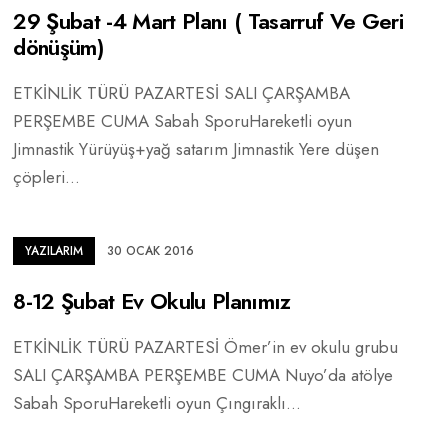
29 Şubat -4 Mart Planı ( Tasarruf Ve Geri
dönüşüm)
ETKİNLİK TÜRÜ PAZARTESİ SALI ÇARŞAMBA
PERŞEMBE CUMA Sabah SporuHareketli oyun
Jimnastik Yürüyüş+yağ satarım Jimnastik Yere düşen
çöpleri
...
YAZILARIM
30 OCAK 2016
8-12 Şubat Ev Okulu Planımız
ETKİNLİK TÜRÜ PAZARTESİ Ömer’in ev okulu grubu
SALI ÇARŞAMBA PERŞEMBE CUMA Nuyo’da atölye
Sabah SporuHareketli oyun Çıngıraklı
...