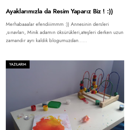
Ayaklarımızla da Resim Yaparız Biz ! :))
Merhabaaalar efendiiimmm :)) Annesinin dersleri
,sınavları, Minik adamın öksürükleri,ateşleri derken uzun
zamandır ayrı kaldık blogumuzdan…
...
YAZILARIM