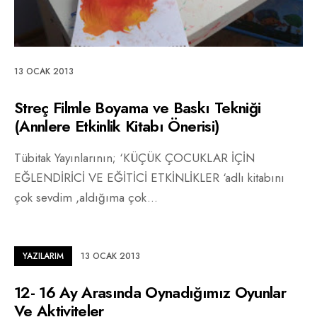
13 OCAK 2013
Streç Filmle Boyama ve Baskı Tekniği
(Annlere Etkinlik Kitabı Önerisi)
Tübitak Yayınlarının; ‘KÜÇÜK ÇOCUKLAR İÇİN
EĞLENDİRİCİ VE EĞİTİCİ ETKİNLİKLER ‘adlı kitabını
çok sevdim ,aldığıma çok
...
YAZILARIM
13 OCAK 2013
12- 16 Ay Arasında Oynadığımız Oyunlar
Ve Aktiviteler