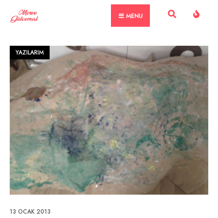
Skip
MENU
to
content
YAZILARIM
13 OCAK 2013