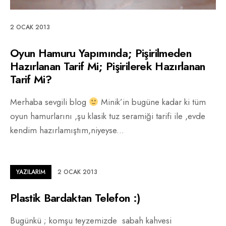
2 OCAK 2013
Oyun Hamuru Yapımında; Pişirilmeden
Hazırlanan Tarif Mi; Pişirilerek Hazırlanan
Tarif Mi?
Merhaba sevgili blog
Minik’in bugüne kadar ki tüm
oyun hamurlarını ,şu klasik tuz seramiği tarifi ile ,evde
kendim hazırlamıştım,niyeyse
...
YAZILARIM
2 OCAK 2013
Plastik Bardaktan Telefon :)
Bugünkü ; komşu teyzemizde sabah kahvesi