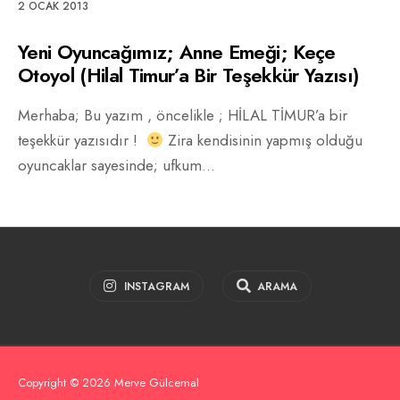
2 OCAK 2013
Yeni Oyuncağımız; Anne Emeği; Keçe
Otoyol (Hilal Timur’a Bir Teşekkür Yazısı)
Merhaba; Bu yazım , öncelikle ; HİLAL TİMUR’a bir
teşekkür yazısıdır !
Zira kendisinin yapmış olduğu
oyuncaklar sayesinde; ufkum
...
INSTAGRAM
ARAMA
Copyright © 2026 Merve Gülcemal