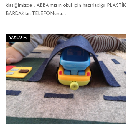
klasiğimizde , ABBA’mızın okul için hazırladığı PLASTİK
BARDAKtan TELEFONunu
...
YAZILARIM