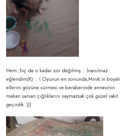
Hem ;hiç de o kadar zor değilmiş… İnanılmaz
eğlendim(K) …! Oyunun en sonunda,Minik’in boyalı
ellerini gözüne sürmesi ve beraberinde annesinin
mekan sarsan çığlıklarını saymazsak çok güzel vakit
geçirdik :)))