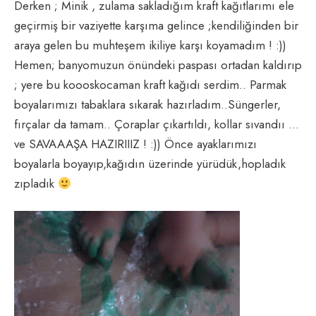
Derken ; Minik , zulama sakladığım kraft kağıtlarımı ele
geçirmiş bir vaziyette karşıma gelince ;kendiliğinden bir
araya gelen bu muhteşem ikiliye karşı koyamadım ! :))
Hemen; banyomuzun önündeki paspası ortadan kaldırıp
; yere bu koooskocaman kraft kağıdı serdim.. Parmak
boyalarımızı tabaklara sıkarak hazırladım..Süngerler,
fırçalar da tamam.. Çoraplar çıkartıldı, kollar sıvandıı …
ve SAVAAAŞA HAZIRIIIZ ! :)) Önce ayaklarımızı
boyalarla boyayıp,kağıdın üzerinde yürüdük,hopladık
zıpladık