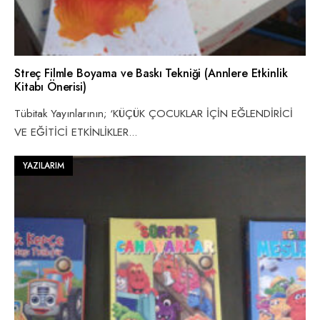
Streç Filmle Boyama ve Baskı Tekniği (Annlere Etkinlik
Kitabı Önerisi)
Tübitak Yayınlarının; ‘KÜÇÜK ÇOCUKLAR İÇİN EĞLENDİRİCİ
VE EĞİTİCİ ETKİNLİKLER
...
YAZILARIM