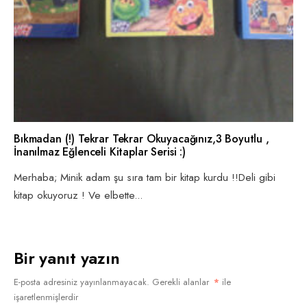
Bıkmadan (!) Tekrar Tekrar Okuyacağınız,3 Boyutlu ,
İnanılmaz Eğlenceli Kitaplar Serisi :)
Merhaba; Minik adam şu sıra tam bir kitap kurdu !!Deli gibi
kitap okuyoruz ! Ve elbette
...
Bir yanıt yazın
E-posta adresiniz yayınlanmayacak.
Gerekli alanlar
*
ile
işaretlenmişlerdir