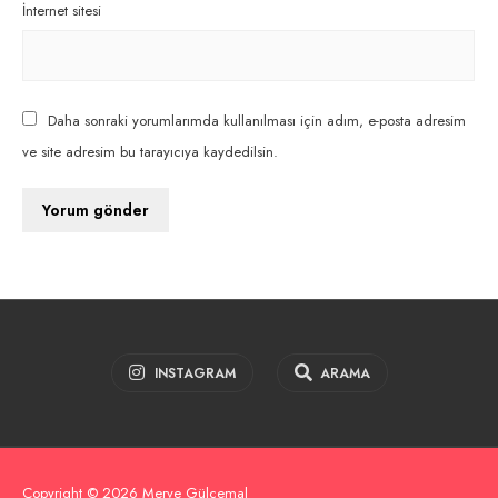
İnternet sitesi
Daha sonraki yorumlarımda kullanılması için adım, e-posta adresim
ve site adresim bu tarayıcıya kaydedilsin.
INSTAGRAM
ARAMA
Copyright © 2026 Merve Gülcemal