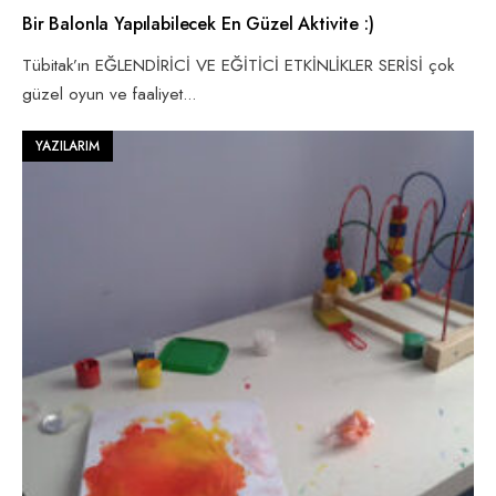
Bir Balonla Yapılabilecek En Güzel Aktivite :)
Tübitak’ın EĞLENDİRİCİ VE EĞİTİCİ ETKİNLİKLER SERİSİ çok
güzel oyun ve faaliyet
...
YAZILARIM