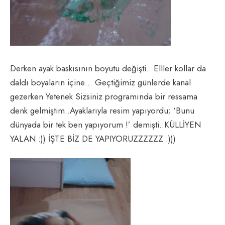
Derken ayak baskısının boyutu değişti.. Elller kollar da
daldı boyaların içine… Geçtiğimiz günlerde kanal
gezerken Yetenek Sizsiniz programında bir ressama
denk gelmiştim..Ayaklarıyla resim yapıyordu; ‘Bunu
dünyada bir tek ben yapıyorum !’ demişti..KÜLLİYEN
YALAN :)) İŞTE BİZ DE YAPIYORUZZZZZZ :)))