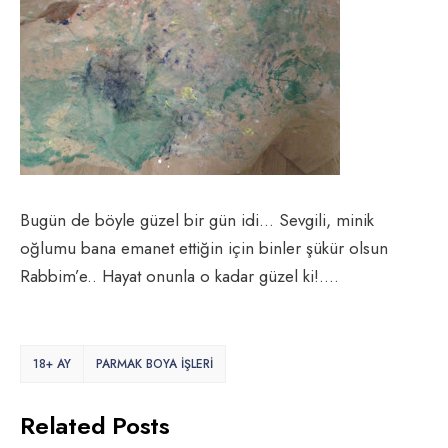
Bugün de böyle güzel bir gün idi… Sevgili, minik
oğlumu bana emanet ettiğin için binler şükür olsun
Rabbim’e.. Hayat onunla o kadar güzel ki!….
18+ AY
PARMAK BOYA İŞLERİ
Related Posts