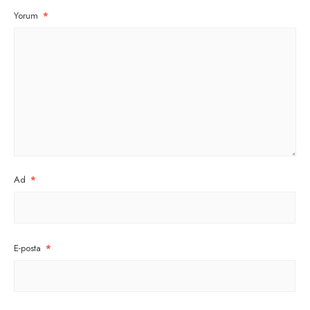
Yorum
*
Ad
*
E-posta
*