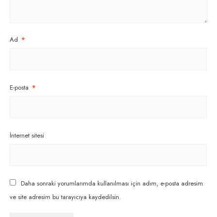
Ad
*
E-posta
*
İnternet sitesi
Daha sonraki yorumlarımda kullanılması için adım, e-posta adresim
ve site adresim bu tarayıcıya kaydedilsin.