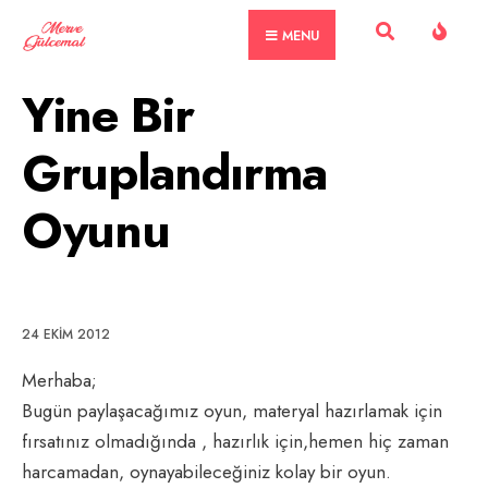
Skip
MENU
to
content
Yine Bir
Gruplandırma
Oyunu
24 EKIM 2012
Merhaba;
Bugün paylaşacağımız oyun, materyal hazırlamak için
fırsatınız olmadığında , hazırlık için,hemen hiç zaman
harcamadan, oynayabileceğiniz kolay bir oyun.