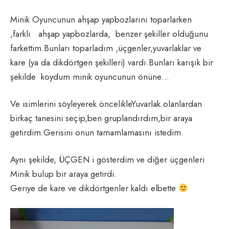
Minik Oyuncunun ahşap yapbozlarını toparlarken
,farklı ahşap yapbozlarda, benzer şekiller olduğunu
farkettim.Bunları toparladım ,üçgenler,yuvarlaklar ve
kare (ya da dikdörtgen şekilleri) vardı.Bunları karışık bir
şekilde koydum minik oyuncunun önüne…
Ve isimlerini söyleyerek öncelikleYuvarlak olanlardan
birkaç tanesini seçip,ben gruplandırdım,bir araya
getirdim.Gerisini onun tamamlamasını istedim.
Aynı şekilde, ÜÇGEN i gösterdim ve diğer üçgenleri
Minik bulup bir araya getirdi.
Geriye de kare ve dikdörtgenler kaldı elbette