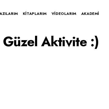
AZILARIM
KITAPLARIM
VIDEOLARIM
AKADEMI
 Güzel Aktivite :)