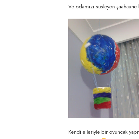
Ve odamızı süsleyen şaahaan
Kendi elleriyle bir oyuncak ya