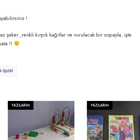
yabilirsiniz !
z şeker ,renkli kırpık kağıtlar ve vurulacak bir sopayla, işte
ata !!
 İŞLERİ
YAZILARIM
YAZILARIM