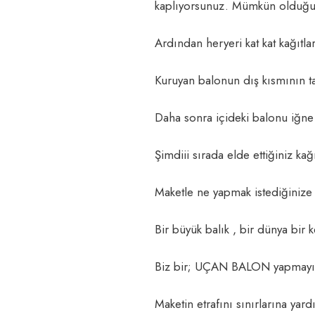
kaplıyorsunuz. Mümkün olduğunc
Ardından heryeri kat kat kağıtl
Kuruyan balonun dış kısmının taş
Daha sonra içideki balonu iğne y
Şimdiii sırada elde ettiğiniz ka
Maketle ne yapmak istediğinize
Bir büyük balık , bir dünya bir k
Biz bir; UÇAN BALON yapmayı 
Maketin etrafını sınırlarına y