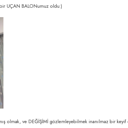
e bir UÇAN BALONumuz oldu:)
pmış olmak, ve DEĞİŞİMİ gözlemleyebilmek inanılmaz bir keyif