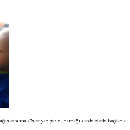
ağın etrafına süsler yapıştırıp ,bardağı kurdelelerle bağladık