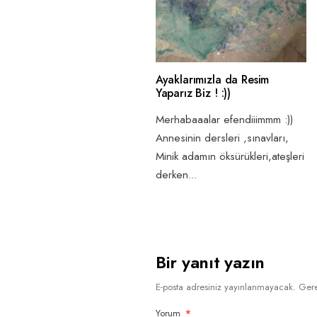
Ayaklarımızla da Resim
Yaparız Biz ! :))
Merhabaaalar efendiiimmm :))
Annesinin dersleri ,sınavları,
Minik adamın öksürükleri,ateşleri
derken
...
Bir yanıt yazın
E-posta adresiniz yayınlanmayacak.
Gere
Yorum
*